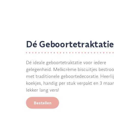
Dé Geboortetraktatie
Dé ideale geboortetraktatie voor iedere
gelegenheid. Melkcrème biscuitjes bestroo
met traditionele geboortedecoratie. Heerli
koekjes, handig per stuk verpakt en 3 ma
lekker lang vers!
Bestellen