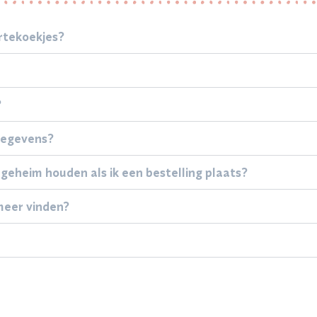
rtekoekjes?
?
gegevens?
 geheim houden als ik een bestelling plaats?
meer vinden?