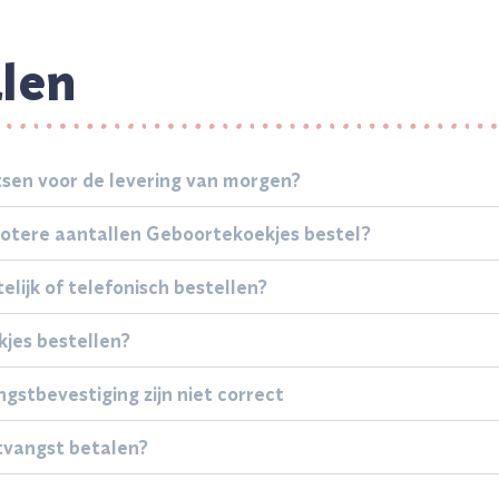
alen
atsen voor de levering van morgen?
grotere aantallen Geboortekoekjes bestel?
elijk of telefonisch bestellen?
kjes bestellen?
stbevestiging zijn niet correct
tvangst betalen?