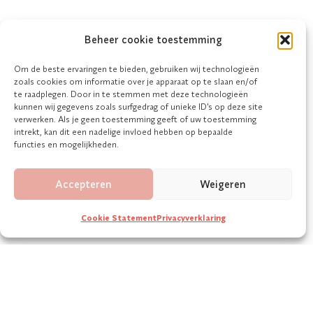
Beheer cookie toestemming
Om de beste ervaringen te bieden, gebruiken wij technologieën
zoals cookies om informatie over je apparaat op te slaan en/of
te raadplegen. Door in te stemmen met deze technologieën
kunnen wij gegevens zoals surfgedrag of unieke ID's op deze site
verwerken. Als je geen toestemming geeft of uw toestemming
intrekt, kan dit een nadelige invloed hebben op bepaalde
functies en mogelijkheden.
Accepteren
Weigeren
Cookie Statement
Privacyverklaring