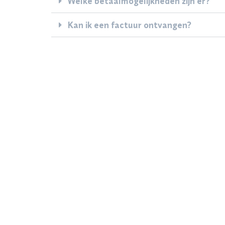
Welke betaalmogelijkheden zijn er?
Kan ik een factuur ontvangen?