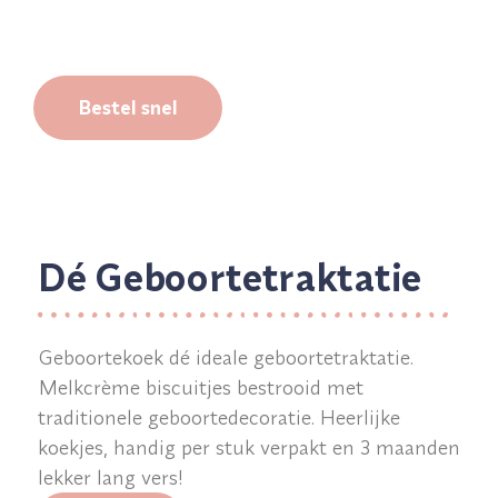
bezorgd.
Bestel snel
Dé Geboortetraktatie
Geboortekoek dé ideale geboortetraktatie.
Melkcrème biscuitjes bestrooid met
traditionele geboortedecoratie. Heerlijke
koekjes, handig per stuk verpakt en 3 maanden
lekker lang vers!