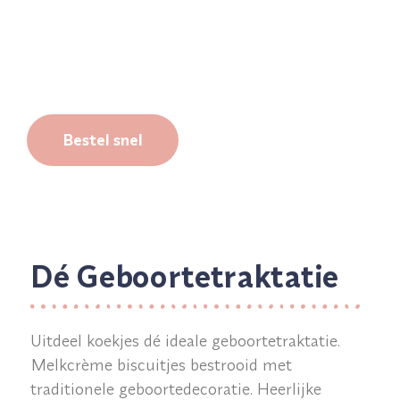
lekker lang
vers én gratis
bezorgd.
Bestel snel
Dé Geboortetraktatie
Uitdeel koekjes dé ideale geboortetraktatie.
Melkcrème biscuitjes bestrooid met
traditionele geboortedecoratie. Heerlijke